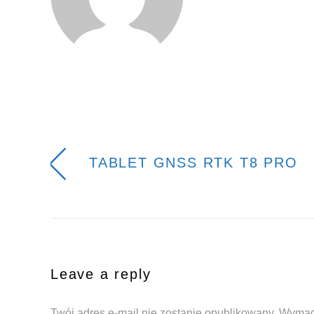
TABLET GNSS RTK T8 PRO
Leave a reply
Twój adres e-mail nie zostanie opublikowany.
Wymag