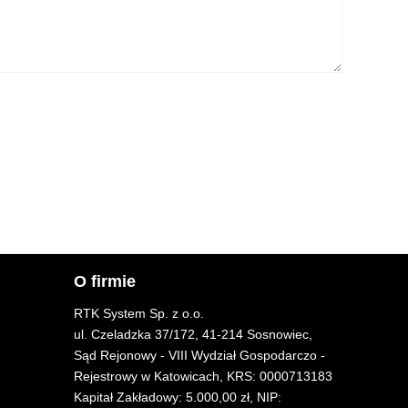
O firmie
RTK System Sp. z o.o.
ul. Czeladzka 37/172, 41-214 Sosnowiec,
Sąd Rejonowy - VIII Wydział Gospodarczo -
Rejestrowy w Katowicach, KRS: 0000713183
Kapitał Zakładowy: 5.000,00 zł, NIP: