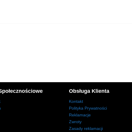
Społecznościowe
Obsługa Klienta
k
Kontakt
m
Polityka Prywatności
Reklamacje
Zwroty
Zasady reklamacji