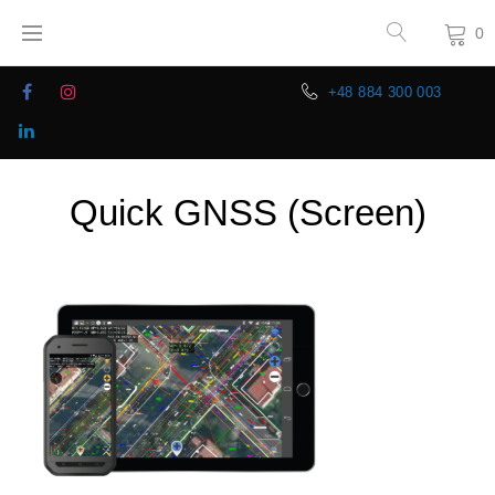
0
+48 884 300 003
Quick GNSS (Screen)