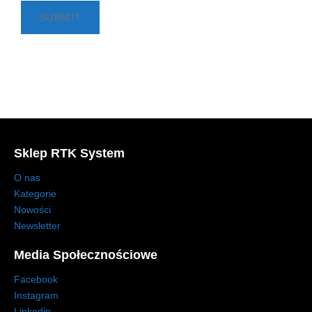
Sklep RTK System
O nas
Kategorie
Nowości
Newsletter
Media Społecznościowe
Facebook
Instagram
Linkedin