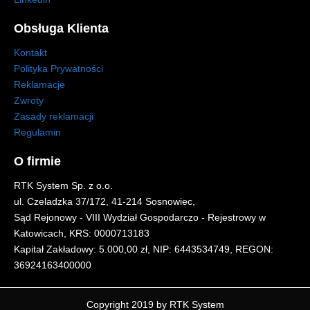
Obsługa Klienta
Kontakt
Polityka Prywatności
Reklamacje
Zwroty
Zasady reklamacji
Regulamin
O firmie
RTK System Sp. z o.o.
ul. Czeladzka 37/172, 41-214 Sosnowiec,
Sąd Rejonowy - VIII Wydział Gospodarczo - Rejestrowy w
Katowicach, KRS: 0000713183
Kapitał Zakładowy: 5.000,00 zł, NIP: 6443534749, REGON:
36924163400000
Copyright 2019 by RTK System