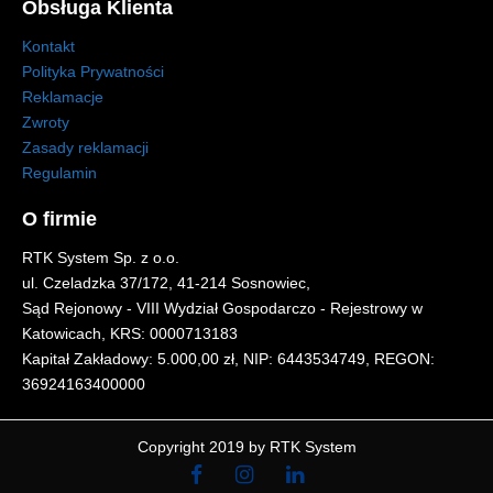
Obsługa Klienta
Kontakt
Polityka Prywatności
Reklamacje
Zwroty
Zasady reklamacji
Regulamin
O firmie
RTK System Sp. z o.o.
ul. Czeladzka 37/172, 41-214 Sosnowiec,
Sąd Rejonowy - VIII Wydział Gospodarczo - Rejestrowy w
Katowicach, KRS: 0000713183
Kapitał Zakładowy: 5.000,00 zł, NIP: 6443534749, REGON:
36924163400000
Copyright 2019 by RTK System