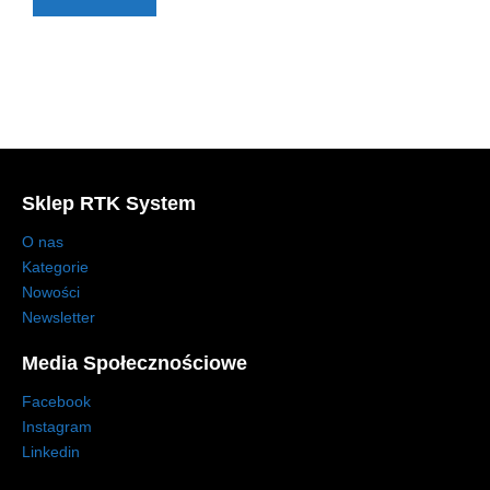
Sklep RTK System
O nas
Kategorie
Nowości
Newsletter
Media Społecznościowe
Facebook
Instagram
Linkedin