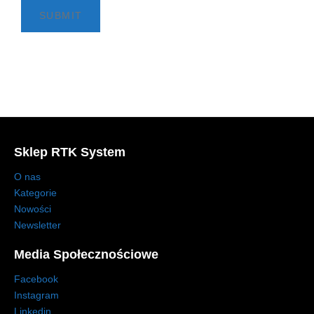
Sklep RTK System
O nas
Kategorie
Nowości
Newsletter
Media Społecznościowe
Facebook
Instagram
Linkedin