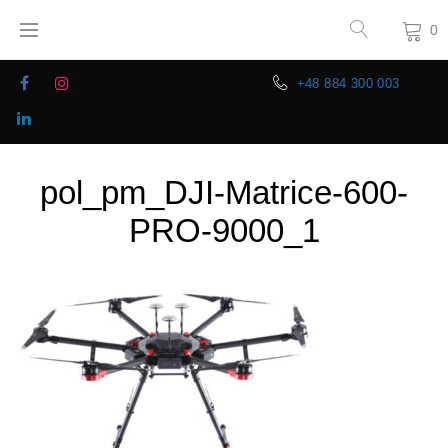
0
+48 884 300 003
pol_pm_DJI-Matrice-600-
PRO-9000_1