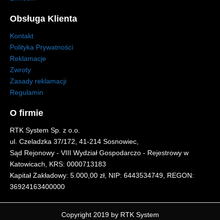
Obsługa Klienta
Kontakt
Polityka Prywatności
Reklamacje
Zwroty
Zasady reklamacji
Regulamin
O firmie
RTK System Sp. z o.o.
ul. Czeladzka 37/172, 41-214 Sosnowiec,
Sąd Rejonowy - VIII Wydział Gospodarczo - Rejestrowy w
Katowicach, KRS: 0000713183
Kapitał Zakładowy: 5.000,00 zł, NIP: 6443534749, REGON:
36924163400000
Copyright 2019 by RTK System