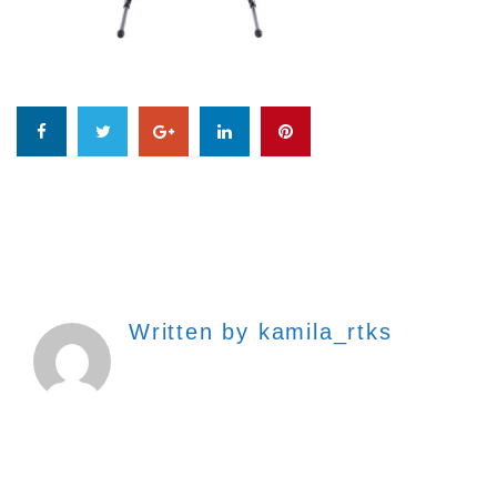
Written by
kamila_rtks